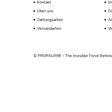
Kontakt
I
Über uns
Da
Zahlungsarten
A
Versandarten
W
© PRORSUM® – The Invisible Force Behin