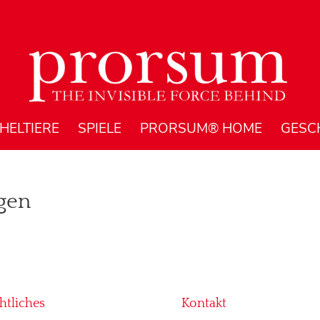
HELTIERE
SPIELE
PRORSUM® HOME
GESC
gen
htliches
Kontakt