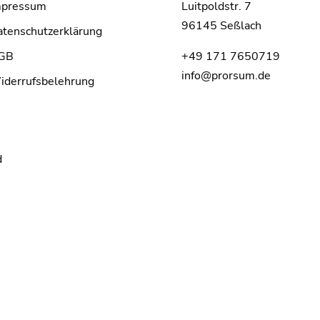
mpressum
Luitpoldstr. 7
96145 Seßlach
tenschutzerklärung
GB
+49 171 7650719
info@prorsum.de
iderrufsbelehrung
d