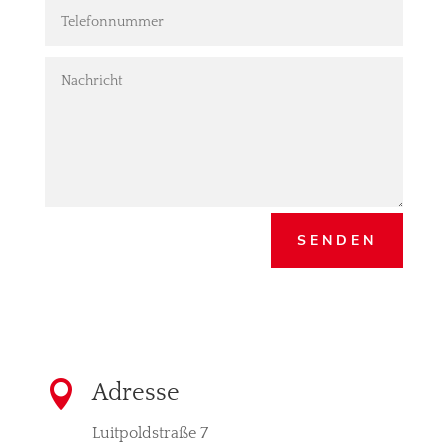
SENDEN

Adresse
Luitpoldstraße 7