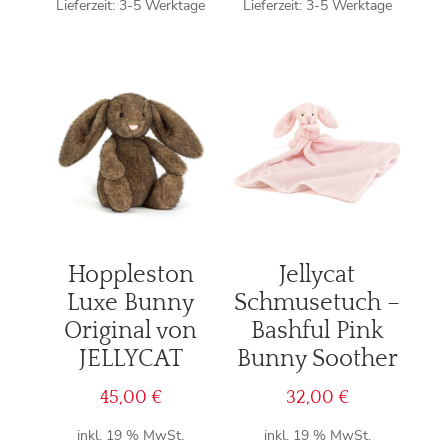
Lieferzeit:
3-5 Werktage
Lieferzeit:
3-5 Werktage
Hoppleston
Jellycat
Luxe Bunny
Schmusetuch –
Original von
Bashful Pink
JELLYCAT
Bunny Soother
45,00
€
32,00
€
inkl. 19 % MwSt.
inkl. 19 % MwSt.