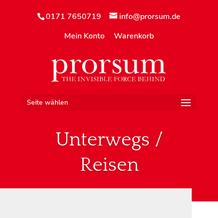
0171 7650719
info@prorsum.de
Mein Konto
Warenkorb
Seite wählen
Unterwegs /
Reisen