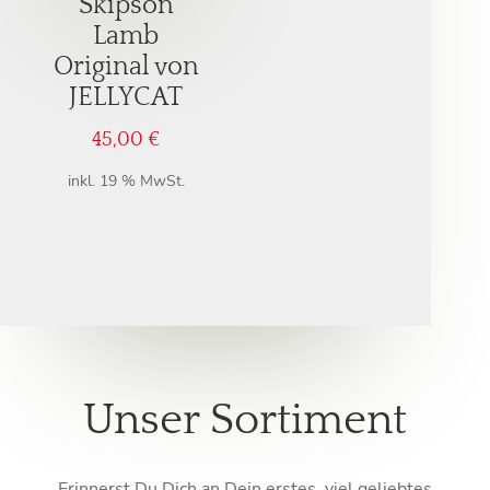
Skipson
Lamb
Original von
JELLYCAT
45,00
€
inkl. 19 % MwSt.
Unser Sortiment
Erinnerst Du Dich an Dein erstes, viel geliebtes