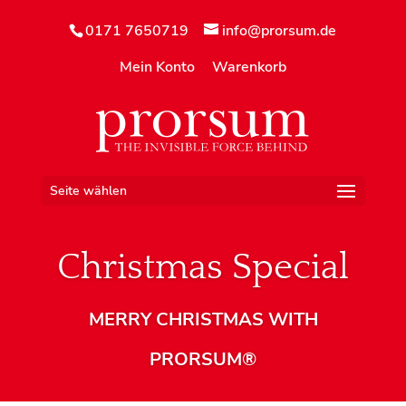
0171 7650719
info@prorsum.de
Mein Konto
Warenkorb
Seite wählen
Christmas Special
MERRY CHRISTMAS WITH
PRORSUM®