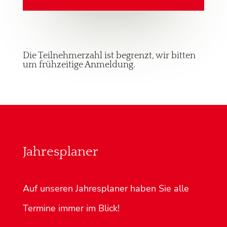
Die Teilnehmerzahl ist begrenzt, wir bitten
um frühzeitige Anmeldung.
Jahresplaner
Auf unseren Jahresplaner haben Sie alle
Termine immer im Blick!