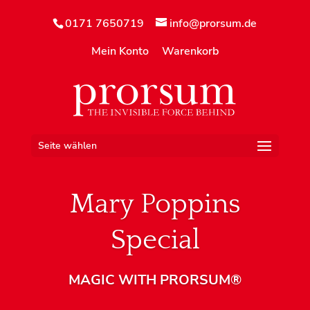
0171 7650719
info@prorsum.de
Mein Konto
Warenkorb
Seite wählen
Mary Poppins
Special
MAGIC WITH PRORSUM®