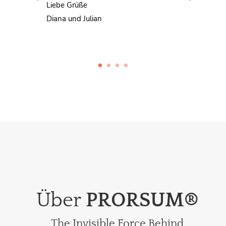
Liebe Grüße
Diana und Julian
Über
PRORSUM®
The Invisible Force Behind