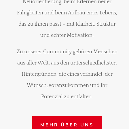
Neuorientierung, beim Erlernen neuer
Fähigkeiten und beim Aufbau eines Lebens,
das zu ihnen passt – mit Klarheit, Struktur
und echter Motivation.
Zu unserer Community gehören Menschen
aus aller Welt, aus den unterschiedlichsten
Hintergründen, die eines verbindet: der
Wunsch, voranzukommen und ihr
Potenzial zu entfalten.
MEHR ÜBER UNS