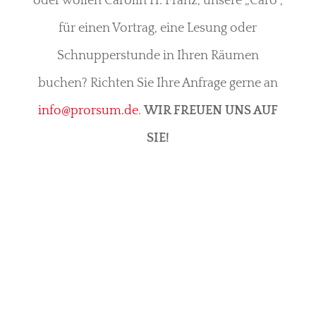
oder wollen Carolin H. Franz, unsere „Caro“,
für einen Vortrag, eine Lesung oder
Schnupperstunde in Ihren Räumen
buchen? Richten Sie Ihre Anfrage gerne an
info@prorsum.de
.
WIR FREUEN UNS AUF
SIE!