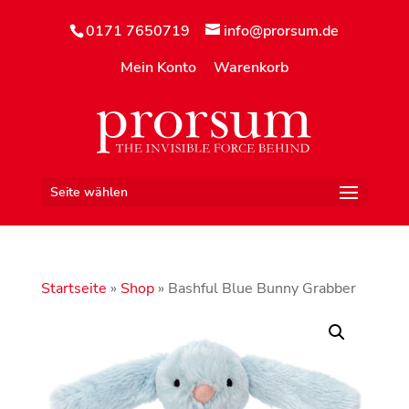
0171 7650719
info@prorsum.de
Mein Konto
Warenkorb
Seite wählen
Startseite
»
Shop
»
Bashful Blue Bunny Grabber