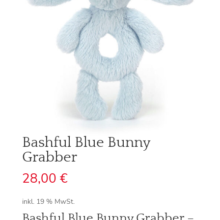
Bashful Blue Bunny
Grabber
28,00
€
inkl. 19 % MwSt.
Bashful Blue Bunny Grabber –