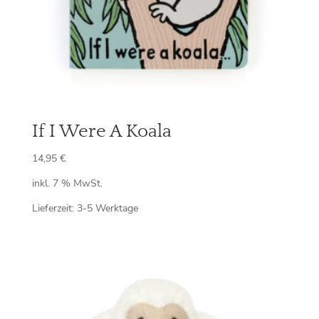
If I Were A Koala
14,95
€
inkl. 7 % MwSt.
Lieferzeit:
3-5 Werktage