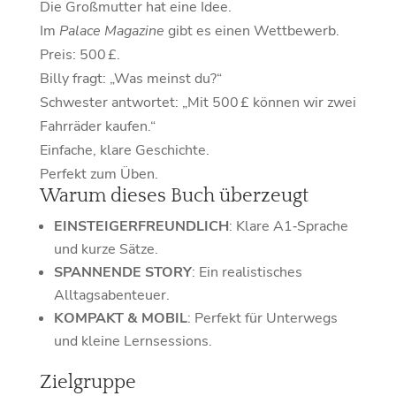
Die Großmutter hat eine Idee.
Im
Palace Magazine
gibt es einen Wettbewerb.
Preis: 500 £.
Billy fragt: „Was meinst du?“
Schwester antwortet: „Mit 500 £ können wir zwei
Fahrräder kaufen.“
Einfache, klare Geschichte.
Perfekt zum Üben.
Warum dieses Buch überzeugt
EINSTEIGERFREUNDLICH
: Klare A1‑Sprache
und kurze Sätze.
SPANNENDE STORY
: Ein realistisches
Alltagsabenteuer.
KOMPAKT & MOBIL
: Perfekt für Unterwegs
und kleine Lernsessions.
Zielgruppe