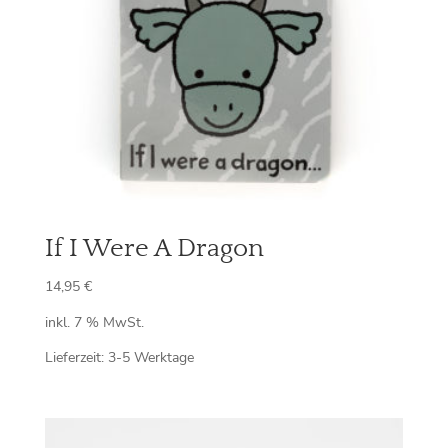
If I Were A Dragon
14,95
€
inkl. 7 % MwSt.
Lieferzeit:
3-5 Werktage