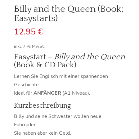
Billy and the Queen (Book;
Easystarts)
12,95
€
inkl. 7 % MwSt.
Easystart –
Billy and the Queen
(Book & CD Pack)
Lernen Sie Englisch mit einer spannenden
Geschichte.
Ideal für
ANFÄNGER
(A1 Niveau).
Kurzbeschreibung
Billy und seine Schwester wollen neue
Fahrräder.
Sie haben aber kein Geld.