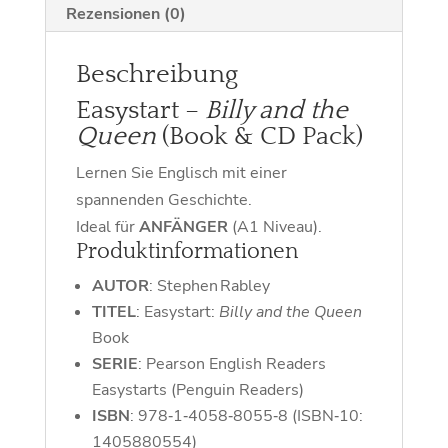
Rezensionen (0)
Beschreibung
Easystart –
Billy and the
Queen
(Book & CD Pack)
Lernen Sie Englisch mit einer
spannenden Geschichte.
Ideal für
ANFÄNGER
(A1 Niveau).
Produktinformationen
AUTOR
: Stephen Rabley
TITEL
: Easystart:
Billy and the Queen
Book
SERIE
: Pearson English Readers
Easystarts (Penguin Readers)
ISBN
: 978‑1‑4058‑8055‑8 (ISBN‑10:
1405880554)