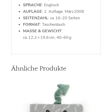
SPRACHE
: Englisch
AUFLAGE
: 2. Auflage, März 2008
SEITENZAHL
: ca. 16–20 Seiten
FORMAT
: Taschenbuch
MASSE & GEWICHT
:
ca. 12,2 × 19,6 cm, 40–60 g
Ähnliche Produkte