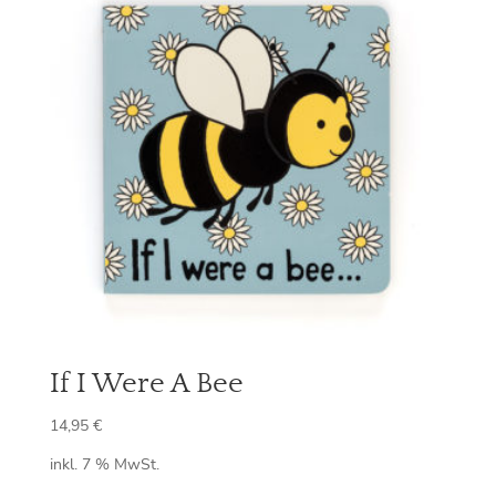
If I Were A Bee
14,95
€
inkl. 7 % MwSt.