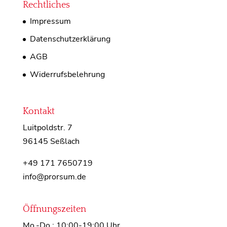
Rechtliches
Impressum
Datenschutzerklärung
AGB
Widerrufsbelehrung
Kontakt
Luitpoldstr. 7
96145 Seßlach
+49 171 7650719
info@prorsum.de
Öffnungszeiten
Mo.-Do.: 10:00-19:00 Uhr