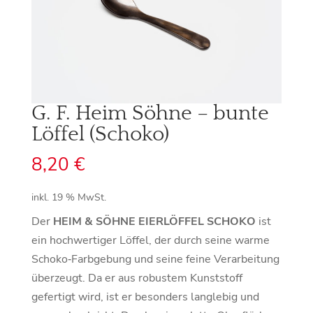
G. F. Heim Söhne – bunte
Löffel (Schoko)
8,20
€
inkl. 19 % MwSt.
Der
HEIM & SÖHNE EIERLÖFFEL SCHOKO
ist
ein hochwertiger Löffel, der durch seine warme
Schoko‑Farbgebung und seine feine Verarbeitung
überzeugt. Da er aus robustem Kunststoff
gefertigt wird, ist er besonders langlebig und