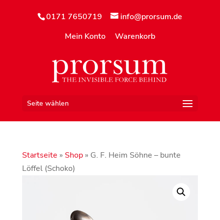
0171 7650719
info@prorsum.de
Mein Konto
Warenkorb
Seite wählen
Startseite
»
Shop
»
G. F. Heim Söhne – bunte
Löffel (Schoko)