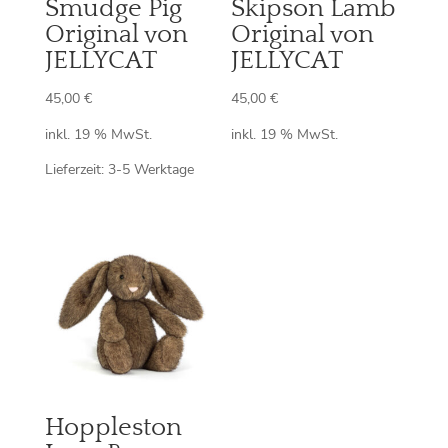
Smudge Pig
Skipson Lamb
Original von
Original von
JELLYCAT
JELLYCAT
45,00
€
45,00
€
inkl. 19 % MwSt.
inkl. 19 % MwSt.
Lieferzeit:
3-5 Werktage
Hoppleston