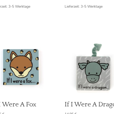
rzeit:
3-5 Werktage
Lieferzeit:
3-5 Werktage
 I Were A Fox
If I Were A Dra