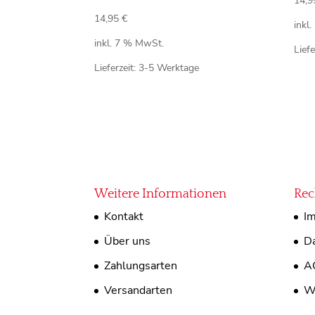
14,
14,95
€
inkl
inkl. 7 % MwSt.
Liefe
Lieferzeit:
3-5 Werktage
Weitere Informationen
Rec
Kontakt
I
Über uns
Da
Zahlungsarten
A
Versandarten
W