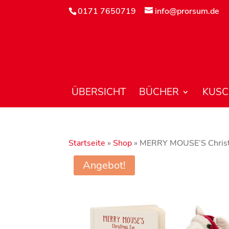
0171 7650719
info@prorsum.de
ÜBERSICHT
BÜCHER
KUSC
Startseite
»
Shop
»
MERRY MOUSE’S Chris
Angebot!