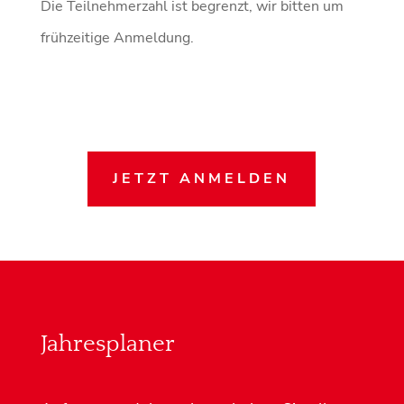
Die Teilnehmerzahl ist begrenzt, wir bitten um
frühzeitige Anmeldung.
JETZT ANMELDEN
Jahresplaner