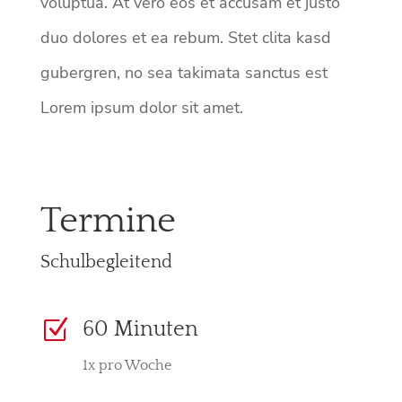
voluptua. At vero eos et accusam et justo
duo dolores et ea rebum. Stet clita kasd
gubergren, no sea takimata sanctus est
Lorem ipsum dolor sit amet.
Termine
Schulbegleitend
Z
60 Minuten
1x pro Woche